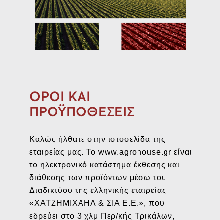
ΟΡΟΙ ΚΑΙ
ΠΡΟΫΠΟΘΕΣΕΙΣ
Καλώς ήλθατε στην ιστοσελίδα της
εταιρείας μας. Το www.agrohouse.gr είναι
το ηλεκτρονικό κατάστημα έκθεσης και
διάθεσης των προϊόντων μέσω του
Διαδικτύου της ελληνικής εταιρείας
«ΧΑΤΖΗΜΙΧΑΗΛ & ΣΙΑ Ε.Ε.», που
εδρεύει στο 3
χλμ Περ/κής Τρικάλων,