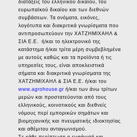
διατάξεις του ελληνικού δικαίου, του
ευρωπαϊκού δικαίου και των διεθνών
συμβάσεων. Τα ονόματα, εικόνες,
λογότυπα και διακριτικά γνωρίσματα που
αντιπροσωπεύουν την ΧΑΤΖΗΜΙΧΑΗΛ &
ΣΙΑ Ε.Ε. ή/και το ηλεκτρονικό της
κατάστημα ή/και τρίτα μέρη συμβεβλημένα
με αυτούς καθώς και τα προϊόντα ή τις
υπηρεσίες τους, είναι αποκλειστικά
σήματα και διακριτικά γνωρίσματα της
ΧΑΤΖΗΜΙΧΑΗΛ & ΣΙΑ Ε.Ε. ή/και του
www.agrohouse.gr
ή/και των άνω τρίτων
μερών και προστατεύονται από τους
ελληνικούς, κοινοτικούς και διεθνείς
νόμους περί εμπορικών σημάτων και
βιομηχανικής και πνευματικής ιδιοκτησίας
και αθέμιτου ανταγωνισμού.
Σε κάθε περίπτωση η εμφάνισή και