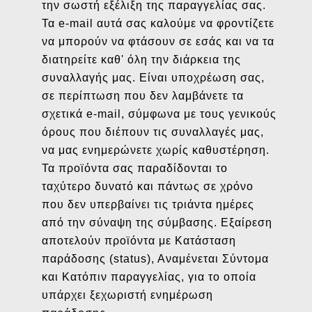
την σωστή εξέλιξη της παραγγελίας σας.
Τα e-mail αυτά σας καλούμε να φροντίζετε
να μπορούν να φτάσουν σε εσάς και να τα
διατηρείτε καθ' όλη την διάρκεια της
συναλλαγής μας. Είναι υποχρέωση σας,
σε περίπτωση που δεν λαμβάνετε τα
σχετικά e-mail, σύμφωνα με τους γενικούς
όρους που διέπουν τις συναλλαγές μας,
να μας ενημερώνετε χωρίς καθυστέρηση.
Τα προϊόντα σας παραδίδονται το
ταχύτερο δυνατό και πάντως σε χρόνο
που δεν υπερβαίνει τις τριάντα ημέρες
από την σύναψη της σύμβασης. Εξαίρεση
αποτελούν προϊόντα με Κατάσταση
παράδοσης (status), Αναμένεται Σύντομα
και Κατόπιν παραγγελίας, για το οποία
υπάρχει ξεχωριστή ενημέρωση