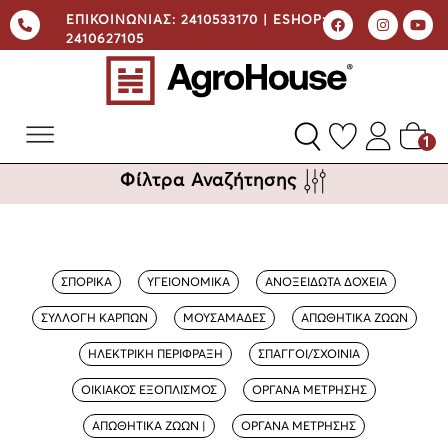
ΕΠΙΚΟΙΝΩΝΙΑΣ:
2410533170 |
ESHOP:
2410627105
1
Φίλτρα Αναζήτησης
ΣΠΟΡΙΚΑ
ΥΓΕΙΟΝΟΜΙΚΑ
ΑΝΟΞΕΙΔΩΤΑ ΔΟΧΕΙΑ
ΣΥΛΛΟΓΗ ΚΑΡΠΩΝ
ΜΟΥΣΑΜΑΔΕΣ
ΑΠΩΘΗΤΙΚΑ ΖΩΩΝ
ΗΛΕΚΤΡΙΚΗ ΠΕΡΙΦΡΑΞΗ
ΣΠΑΓΓΟΙ/ΣΧΟΙΝΙΑ
ΟΙΚΙΑΚΟΣ ΕΞΟΠΛΙΣΜΟΣ
ΟΡΓΑΝΑ ΜΕΤΡΗΣΗΣ
ΑΠΩΘΗΤΙΚΑ ΖΩΩΝ |
ΟΡΓΑΝΑ ΜΕΤΡΗΣΗΣ