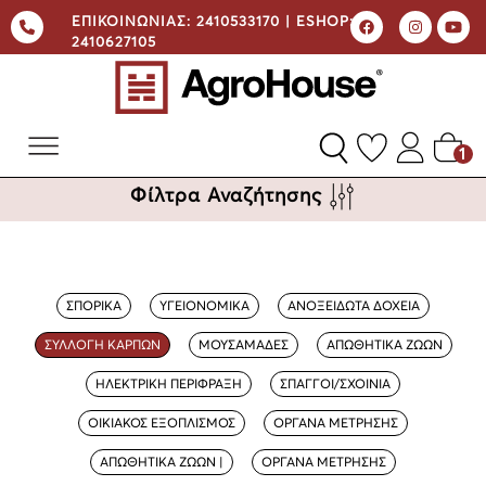
ΕΠΙΚΟΙΝΩΝΙΑΣ:
2410533170 |
ESHOP:
2410627105
1
Φίλτρα Αναζήτησης
ΣΠΟΡΙΚΑ
ΥΓΕΙΟΝΟΜΙΚΑ
ΑΝΟΞΕΙΔΩΤΑ ΔΟΧΕΙΑ
ΣΥΛΛΟΓΗ ΚΑΡΠΩΝ
ΜΟΥΣΑΜΑΔΕΣ
ΑΠΩΘΗΤΙΚΑ ΖΩΩΝ
ΗΛΕΚΤΡΙΚΗ ΠΕΡΙΦΡΑΞΗ
ΣΠΑΓΓΟΙ/ΣΧΟΙΝΙΑ
ΟΙΚΙΑΚΟΣ ΕΞΟΠΛΙΣΜΟΣ
ΟΡΓΑΝΑ ΜΕΤΡΗΣΗΣ
ΑΠΩΘΗΤΙΚΑ ΖΩΩΝ |
ΟΡΓΑΝΑ ΜΕΤΡΗΣΗΣ