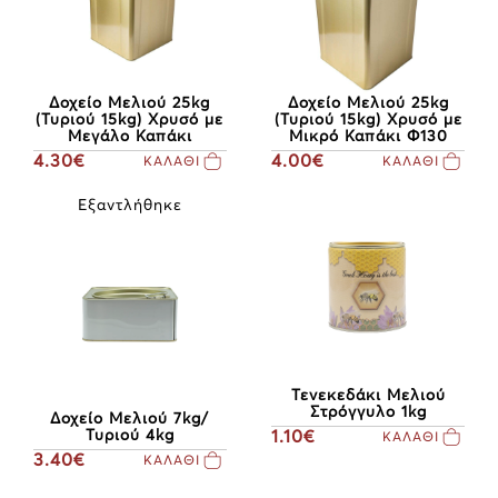
Δοχείο Μελιού 25kg
Δοχείο Μελιού 25kg
(Τυριού 15kg) Χρυσό με
(Τυριού 15kg) Χρυσό με
Μεγάλο Καπάκι
Μικρό Καπάκι Φ130
4.30€
4.00€
ΚΑΛΑΘΙ
ΚΑΛΑΘΙ
Εξαντλήθηκε
Τενεκεδάκι Μελιού
Στρόγγυλο 1kg
Δοχείο Μελιού 7kg/
Τυριού 4kg
1.10€
ΚΑΛΑΘΙ
3.40€
ΚΑΛΑΘΙ