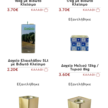
16kg με Βιδωτό
17kg με Βιδωτό
Κλείσιμο
Κλείσιμο
3.70€
3.70€
ΚΑΛΑΘΙ
ΚΑΛΑΘΙ
Εξαντλήθηκε
Δοχείο Ελαιολάδου 5Lt
με Βιδωτό Κλείσιμο
Δοχείο Μελιού 13kg /
2.20€
Τυριού 8kg
ΚΑΛΑΘΙ
3.60€
ΚΑΛΑΘΙ
Εξαντλήθηκε
Εξαντλήθηκε